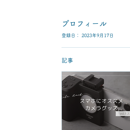
プロフィール
登録日： 2023年9月17日
記事