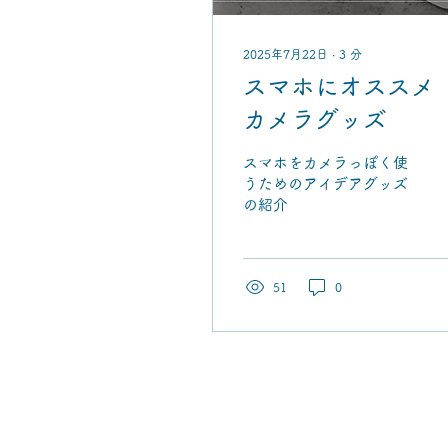
2025年7月22日
∙
3
分
スマホにオスス
カメラグッズ
スマホをカメラっぽく使
うためのアイデアグッズ
の紹介
51
0